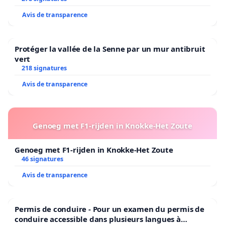
Avis de transparence
Protéger la vallée de la Senne par un mur antibruit
vert
218 signatures
Avis de transparence
Genoeg met F1-rijden in Knokke-Het Zoute
Genoeg met F1-rijden in Knokke-Het Zoute
46 signatures
Avis de transparence
Permis de conduire - Pour un examen du permis de
conduire accessible dans plusieurs langues à