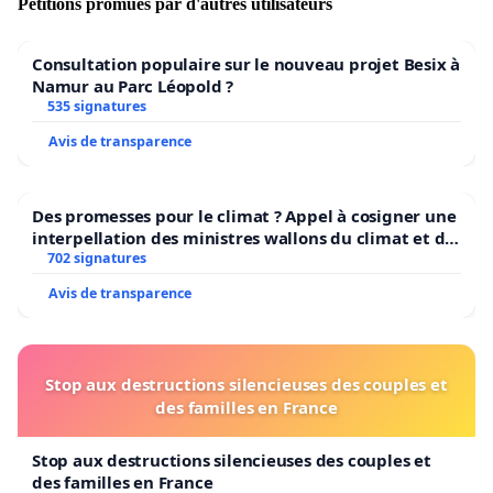
Pétitions promues par d'autres utilisateurs
Consultation populaire sur le nouveau projet Besix à
Namur au Parc Léopold ?
535 signatures
Avis de transparence
Des promesses pour le climat ? Appel à cosigner une
interpellation des ministres wallons du climat et de
l’environnement.
702 signatures
Avis de transparence
Stop aux destructions silencieuses des couples et
des familles en France
Stop aux destructions silencieuses des couples et
des familles en France