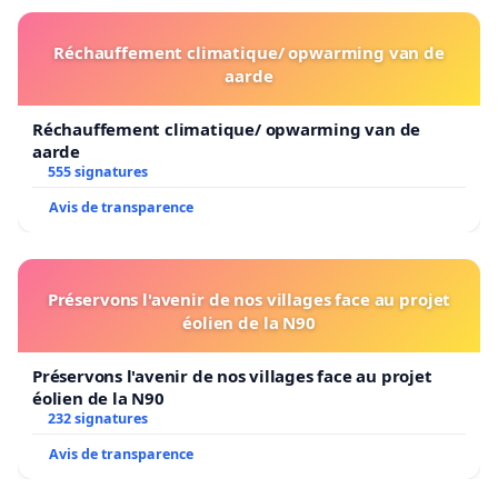
Réchauffement climatique/ opwarming van de
aarde
Réchauffement climatique/ opwarming van de
aarde
555 signatures
Avis de transparence
Préservons l'avenir de nos villages face au projet
éolien de la N90
Préservons l'avenir de nos villages face au projet
éolien de la N90
232 signatures
Avis de transparence