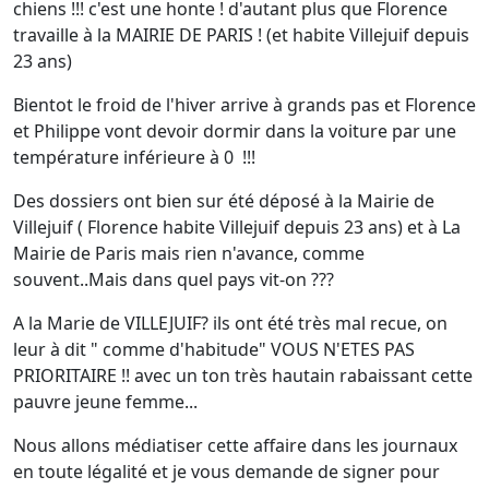
chiens !!! c'est une honte ! d'autant plus que Florence
travaille à la MAIRIE DE PARIS ! (et habite Villejuif depuis
23 ans)
Bientot le froid de l'hiver arrive à grands pas et Florence
et Philippe vont devoir dormir dans la voiture par une
température inférieure à 0 !!!
Des dossiers ont bien sur été déposé à la Mairie de
Villejuif ( Florence habite Villejuif depuis 23 ans) et à La
Mairie de Paris mais rien n'avance, comme
souvent..Mais dans quel pays vit-on ???
A la Marie de VILLEJUIF? ils ont été très mal recue, on
leur à dit " comme d'habitude" VOUS N'ETES PAS
PRIORITAIRE !! avec un ton très hautain rabaissant cette
pauvre jeune femme...
Nous allons médiatiser cette affaire dans les journaux
en toute légalité et je vous demande de signer pour