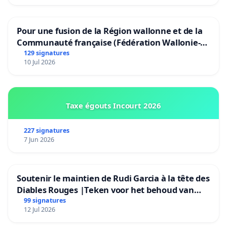
Pour une fusion de la Région wallonne et de la
Communauté française (Fédération Wallonie-
Bruxelles)
129 signatures
10 Jul 2026
Taxe égouts Incourt 2026
227 signatures
7 Jun 2026
Soutenir le maintien de Rudi Garcia à la tête des
Diables Rouges |Teken voor het behoud van
Rudi Garcia als bondscoach
99 signatures
12 Jul 2026