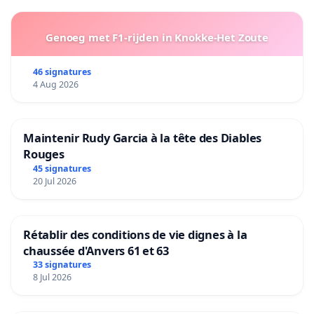
Genoeg met F1-rijden in Knokke-Het Zoute
46 signatures
4 Aug 2026
Maintenir Rudy Garcia à la tête des Diables
Rouges
45 signatures
20 Jul 2026
Rétablir des conditions de vie dignes à la
chaussée d'Anvers 61 et 63
33 signatures
8 Jul 2026