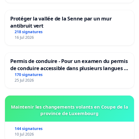
Protéger la vallée de la Senne par un mur
antibruit vert
218 signatures
16 Jul 2026
Permis de conduire - Pour un examen du permis
de conduire accessible dans plusieurs langues à
Bruxelles
170 signatures
25 Jul 2026
Maintenir les changements volants en Coupe de la
province de Luxembourg
144 signatures
10 Jul 2026