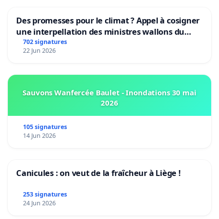
Des promesses pour le climat ? Appel à cosigner
une interpellation des ministres wallons du
climat et de l’environnement.
702 signatures
22 Jun 2026
Sauvons Wanfercée Baulet - Inondations 30 mai
2026
105 signatures
14 Jun 2026
Canicules : on veut de la fraîcheur à Liège !
253 signatures
24 Jun 2026