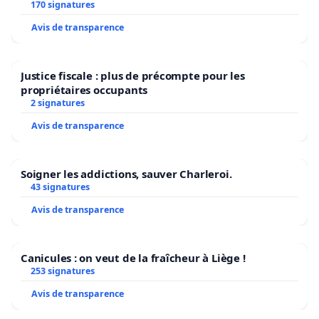
Bruxelles
170 signatures
Avis de transparence
Justice fiscale : plus de précompte pour les
propriétaires occupants
2 signatures
Avis de transparence
Soigner les addictions, sauver Charleroi.
43 signatures
Avis de transparence
Canicules : on veut de la fraîcheur à Liège !
253 signatures
Avis de transparence