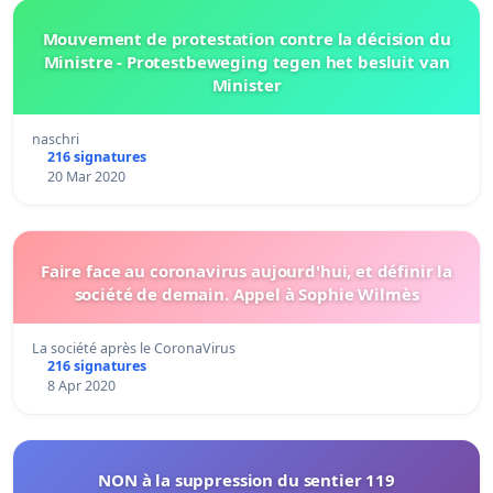
Mouvement de protestation contre la décision du
Ministre - Protestbeweging tegen het besluit van
Minister
naschri
216 signatures
20 Mar 2020
Faire face au coronavirus aujourd'hui, et définir la
société de demain. Appel à Sophie Wilmès
La société après le CoronaVirus
216 signatures
8 Apr 2020
NON à la suppression du sentier 119