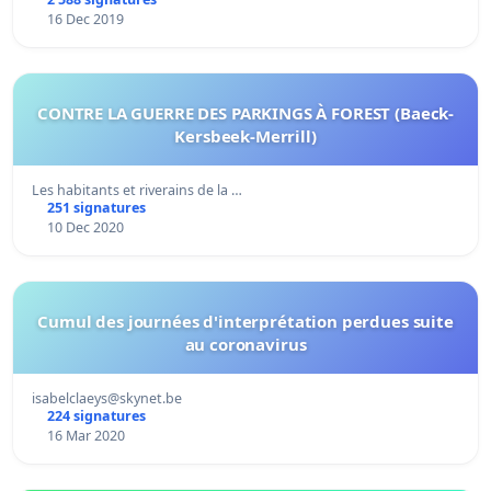
16 Dec 2019
CONTRE LA GUERRE DES PARKINGS À FOREST (Baeck-
Kersbeek-Merrill)
Les habitants et riverains de la …
251 signatures
10 Dec 2020
Cumul des journées d'interprétation perdues suite
au coronavirus
isabelclaeys@skynet.be
224 signatures
16 Mar 2020