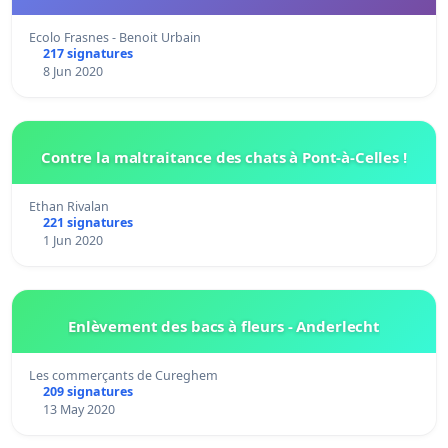
Ecolo Frasnes - Benoit Urbain
217 signatures
8 Jun 2020
Contre la maltraitance des chats à Pont-à-Celles !
Ethan Rivalan
221 signatures
1 Jun 2020
Enlèvement des bacs à fleurs - Anderlecht
Les commerçants de Cureghem
209 signatures
13 May 2020