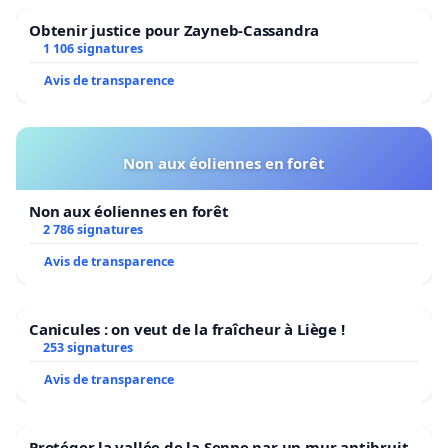
Obtenir justice pour Zayneb-Cassandra
1 106 signatures
Avis de transparence
Non aux éoliennes en forêt
Non aux éoliennes en forêt
2 786 signatures
Avis de transparence
Canicules : on veut de la fraîcheur à Liège !
253 signatures
Avis de transparence
Protéger la vallée de la Senne par un mur antibruit