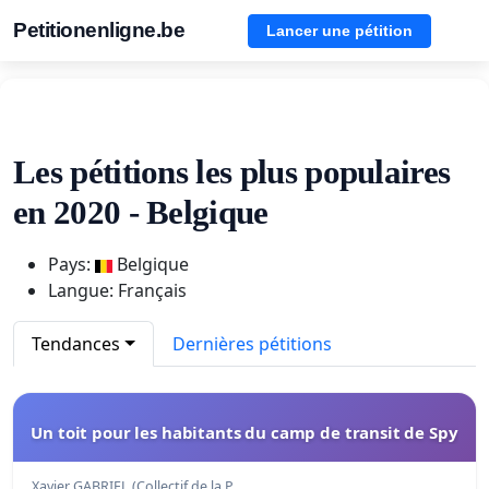
Petitionenligne.be
Lancer une pétition
Les pétitions les plus populaires
en 2020 - Belgique
Pays:
Belgique
Langue: Français
Tendances
Dernières pétitions
Un toit pour les habitants du camp de transit de Spy
Xavier GABRIEL (Collectif de la P…