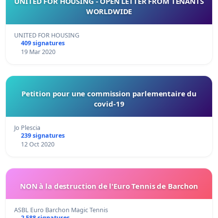
UNITED FOR HOUSING - OPEN LETTER FROM TENANTS
WORLDWIDE
UNITED FOR HOUSING
409 signatures
19 Mar 2020
Petition pour une commission parlementaire du
covid-19
Jo Plescia
239 signatures
12 Oct 2020
NON à la destruction de l'Euro Tennis de Barchon
ASBL Euro Barchon Magic Tennis
2 588 signatures