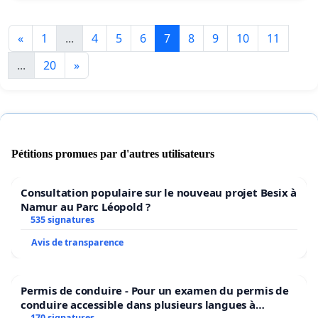
«
1
...
4
5
6
7
8
9
10
11
...
20
»
Pétitions promues par d'autres utilisateurs
Consultation populaire sur le nouveau projet Besix à
Namur au Parc Léopold ?
535 signatures
Avis de transparence
Permis de conduire - Pour un examen du permis de
conduire accessible dans plusieurs langues à
170 signatures