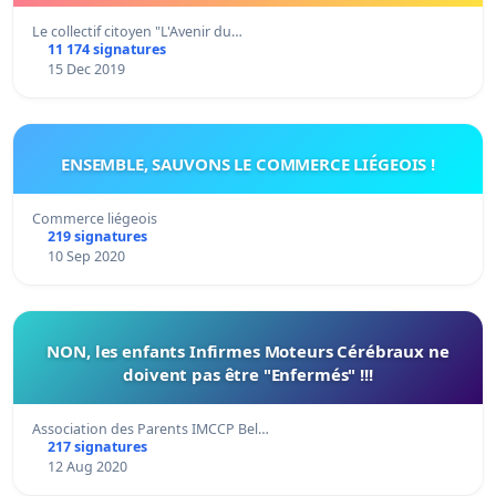
Le collectif citoyen "L'Avenir du…
11 174 signatures
15 Dec 2019
ENSEMBLE, SAUVONS LE COMMERCE LIÉGEOIS !
Commerce liégeois
219 signatures
10 Sep 2020
NON, les enfants Infirmes Moteurs Cérébraux ne
doivent pas être "Enfermés" !!!
Association des Parents IMCCP Bel…
217 signatures
12 Aug 2020