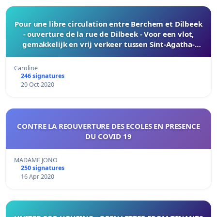
Pour une libre circulation entre Berchem et Dilbeek
- ouverture de la rue de Dilbeek - Voor een vlot,
gemakkelijk en vrij verkeer tussen Sint-Agatha-
Berchem en Dilbeek – opening van de Dilbeekstraat
Caroline
246 signatures
20 Oct 2020
CONTRE LA REOUVERTURE DES ECOLES EN PRESENCE
DU COVID 19
MADAME JONO
250 signatures
16 Apr 2020