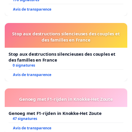
Bruxelles
Avis de transparence
Stop aux destructions silencieuses des couples et
des familles en France
Stop aux destructions silencieuses des couples et
des familles en France
0 signatures
Avis de transparence
Genoeg met F1-rijden in Knokke-Het Zoute
Genoeg met F1-rijden in Knokke-Het Zoute
47 signatures
Avis de transparence