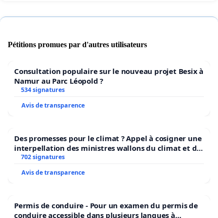
Pétitions promues par d'autres utilisateurs
Consultation populaire sur le nouveau projet Besix à
Namur au Parc Léopold ?
534 signatures
Avis de transparence
Des promesses pour le climat ? Appel à cosigner une
interpellation des ministres wallons du climat et de
l’environnement.
702 signatures
Avis de transparence
Permis de conduire - Pour un examen du permis de
conduire accessible dans plusieurs langues à