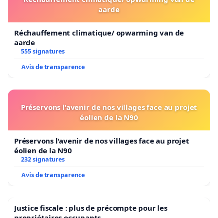
aarde
Réchauffement climatique/ opwarming van de
aarde
555 signatures
Avis de transparence
Préservons l'avenir de nos villages face au projet
éolien de la N90
Préservons l'avenir de nos villages face au projet
éolien de la N90
232 signatures
Avis de transparence
Justice fiscale : plus de précompte pour les
propriétaires occupants