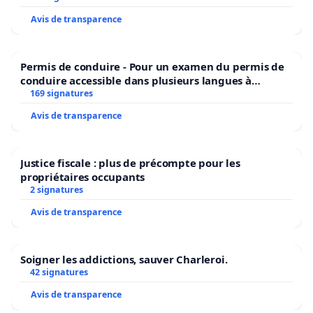
Avis de transparence
Permis de conduire - Pour un examen du permis de
conduire accessible dans plusieurs langues à
Bruxelles
169 signatures
Avis de transparence
Justice fiscale : plus de précompte pour les
propriétaires occupants
2 signatures
Avis de transparence
Soigner les addictions, sauver Charleroi.
42 signatures
Avis de transparence