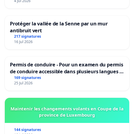
4 Jul 2026
Protéger la vallée de la Senne par un mur
antibruit vert
217 signatures
16 Jul 2026
Permis de conduire - Pour un examen du permis
de conduire accessible dans plusieurs langues à
Bruxelles
169 signatures
25 Jul 2026
Maintenir les changements volants en Coupe de la
province de Luxembourg
144 signatures