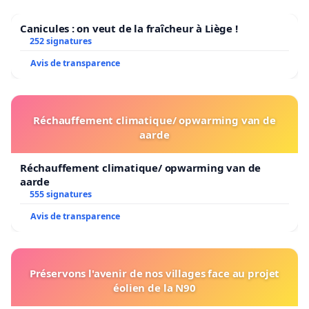
Canicules : on veut de la fraîcheur à Liège !
252 signatures
Avis de transparence
Réchauffement climatique/ opwarming van de
aarde
Réchauffement climatique/ opwarming van de
aarde
555 signatures
Avis de transparence
Préservons l'avenir de nos villages face au projet
éolien de la N90