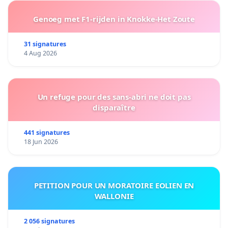
Genoeg met F1-rijden in Knokke-Het Zoute
31 signatures
4 Aug 2026
Un refuge pour des sans-abri ne doit pas
disparaître
441 signatures
18 Jun 2026
PETITION POUR UN MORATOIRE EOLIEN EN
WALLONIE
2 056 signatures