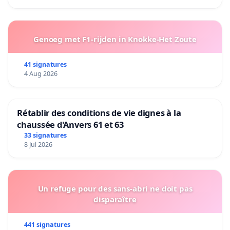
Genoeg met F1-rijden in Knokke-Het Zoute
41 signatures
4 Aug 2026
Rétablir des conditions de vie dignes à la
chaussée d'Anvers 61 et 63
33 signatures
8 Jul 2026
Un refuge pour des sans-abri ne doit pas
disparaître
441 signatures