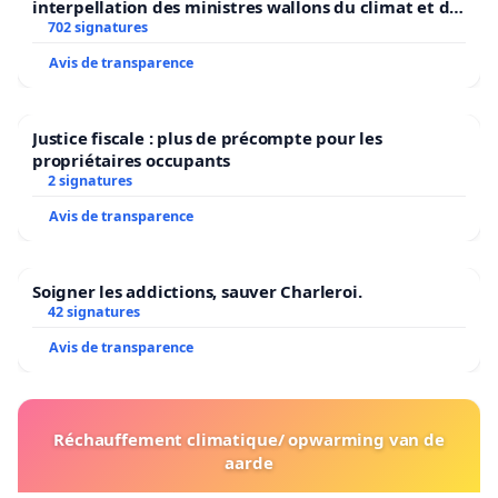
interpellation des ministres wallons du climat et de
l’environnement.
702 signatures
Avis de transparence
Justice fiscale : plus de précompte pour les
propriétaires occupants
2 signatures
Avis de transparence
Soigner les addictions, sauver Charleroi.
42 signatures
Avis de transparence
Réchauffement climatique/ opwarming van de
aarde