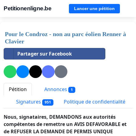
Petitionenligne.be
Lancer une pétition
Pour le Condroz - non au parc éolien Renner à
Clavier
Partager sur Facebook
Pétition
Annonces
1
Signatures
Politique de confidentialité
951
Nous, signataires, DEMANDONS aux autorités
compétentes de remettre un AVIS DEFAVORABLE et
de REFUSER LA DEMANDE DE PERMIS UNIQUE