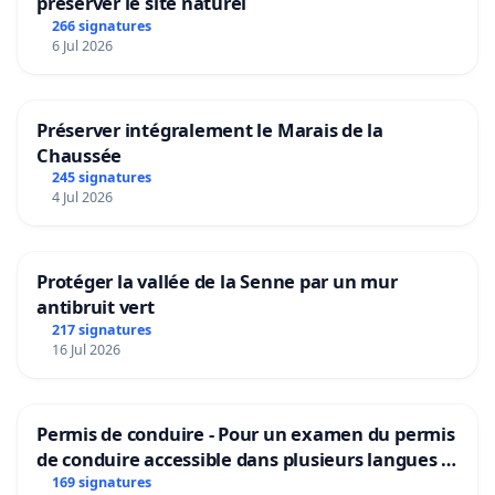
préserver le site naturel
266 signatures
6 Jul 2026
Préserver intégralement le Marais de la
Chaussée
245 signatures
4 Jul 2026
Protéger la vallée de la Senne par un mur
antibruit vert
217 signatures
16 Jul 2026
Permis de conduire - Pour un examen du permis
de conduire accessible dans plusieurs langues à
Bruxelles
169 signatures