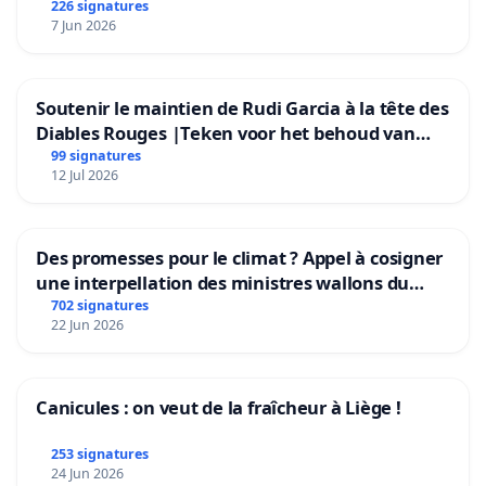
226 signatures
7 Jun 2026
Soutenir le maintien de Rudi Garcia à la tête des
Diables Rouges |Teken voor het behoud van
Rudi Garcia als bondscoach
99 signatures
12 Jul 2026
Des promesses pour le climat ? Appel à cosigner
une interpellation des ministres wallons du
climat et de l’environnement.
702 signatures
22 Jun 2026
Canicules : on veut de la fraîcheur à Liège !
253 signatures
24 Jun 2026