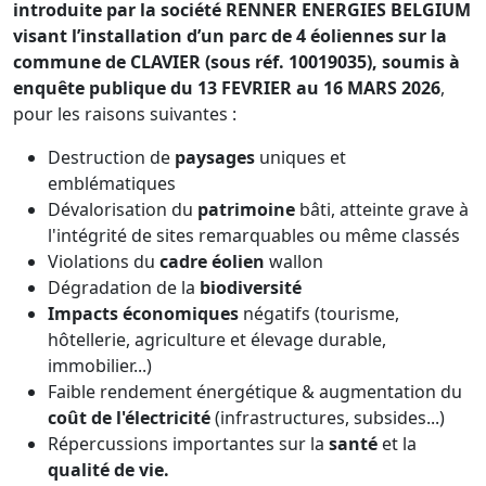
introduite par la société RENNER ENERGIES BELGIUM
visant l’installation d’un parc de 4 éoliennes sur la
commune de CLAVIER (sous réf. 10019035), soumis à
enquête publique du 13 FEVRIER au 16 MARS 2026
,
pour les raisons suivantes :
Destruction de
paysages
uniques et
emblématiques
Dévalorisation du
patrimoine
bâti, atteinte grave à
l'intégrité de sites remarquables ou même classés
Violations du
cadre éolien
wallon
Dégradation de la
biodiversité
Impacts économiques
négatifs (tourisme,
hôtellerie, agriculture et élevage durable,
immobilier...)
Faible rendement énergétique & augmentation du
coût de l'électricité
(infrastructures, subsides...)
Répercussions importantes sur la
santé
et la
qualité de vie.