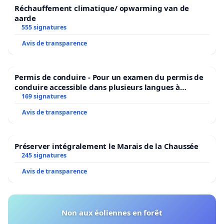
Réchauffement climatique/ opwarming van de
aarde
555 signatures
Avis de transparence
Permis de conduire - Pour un examen du permis de
conduire accessible dans plusieurs langues à
Bruxelles
169 signatures
Avis de transparence
Préserver intégralement le Marais de la Chaussée
245 signatures
Avis de transparence
Non aux éoliennes en forêt