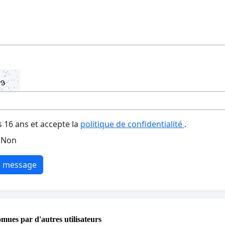
s 16 ans et accepte la
politique de confidentialité
.
Non
e message
omues par d'autres utilisateurs