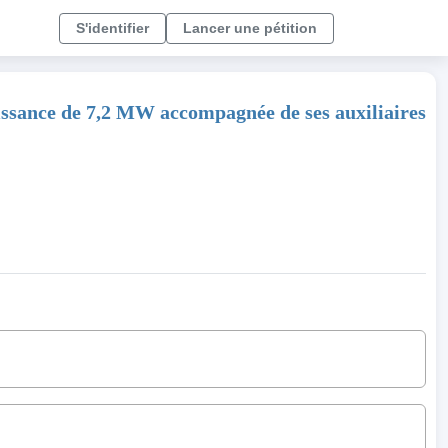
S'identifier
Lancer une pétition
issance de 7,2 MW accompagnée de ses auxiliaires