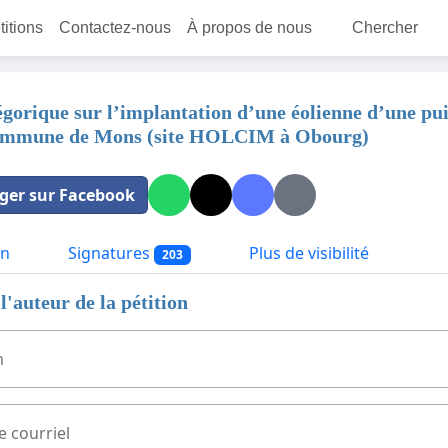
titions
Contactez-nous
À propos de nous
Chercher
égorique sur l’implantation d’une éolienne d’une pu
commune de Mons (site HOLCIM à Obourg)
ger sur Facebook
on
Signatures
Plus de visibilité
203
l'auteur de la pétition
m
e courriel