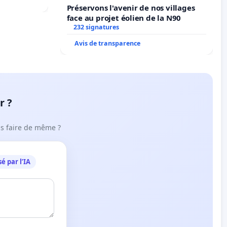
Préservons l'avenir de nos villages
face au projet éolien de la N90
232 signatures
Avis de transparence
r ?
ous faire de même ?
é par l’IA