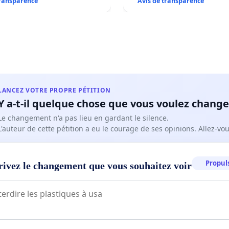
transparence
Avis de transparence
LANCEZ VOTRE PROPRE PÉTITION
Y a-t-il quelque chose que vous voulez change
Le changement n'a pas lieu en gardant le silence.
L'auteur de cette pétition a eu le courage de ses opinions. Allez-v
Propuls
rivez le changement que vous souhaitez voir