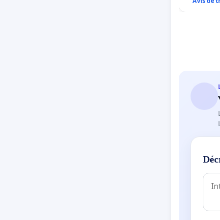
Avis de 
Déc