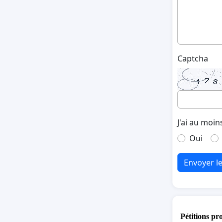
Captcha
J'ai au moin
Oui
Envoyer l
Pétitions pr