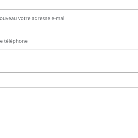
nouveau votre adresse e-mail
e téléphone