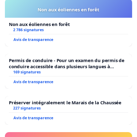
Non aux éoliennes en forêt
Non aux éoliennes en forêt
2 786 signatures
Avis de transparence
Permis de conduire - Pour un examen du permis de
conduire accessible dans plusieurs langues à
Bruxelles
169 signatures
Avis de transparence
Préserver intégralement le Marais de la Chaussée
227 signatures
Avis de transparence