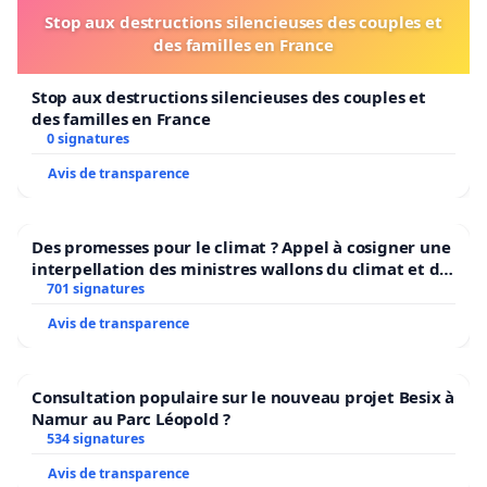
Stop aux destructions silencieuses des couples et
des familles en France
Stop aux destructions silencieuses des couples et
des familles en France
0 signatures
Avis de transparence
Des promesses pour le climat ? Appel à cosigner une
interpellation des ministres wallons du climat et de
l’environnement.
701 signatures
Avis de transparence
Consultation populaire sur le nouveau projet Besix à
Namur au Parc Léopold ?
534 signatures
Avis de transparence