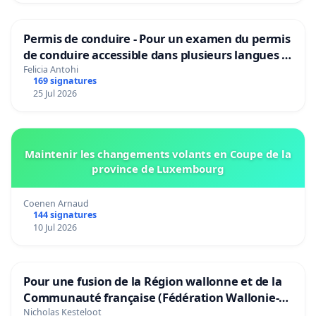
Permis de conduire - Pour un examen du permis
de conduire accessible dans plusieurs langues à
Bruxelles
Felicia Antohi
169 signatures
25 Jul 2026
Maintenir les changements volants en Coupe de la
province de Luxembourg
Coenen Arnaud
144 signatures
10 Jul 2026
Pour une fusion de la Région wallonne et de la
Communauté française (Fédération Wallonie-
Bruxelles)
Nicholas Kesteloot