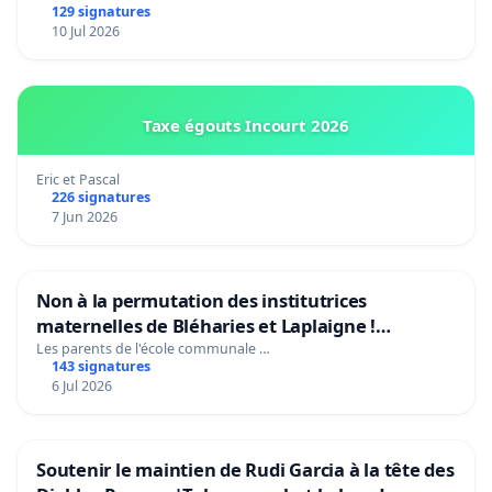
129 signatures
10 Jul 2026
Taxe égouts Incourt 2026
Eric et Pascal
226 signatures
7 Jun 2026
Non à la permutation des institutrices
maternelles de Bléharies et Laplaigne !
Préservons la stabilité de nos enfants.
Les parents de l'école communale …
143 signatures
6 Jul 2026
Soutenir le maintien de Rudi Garcia à la tête des