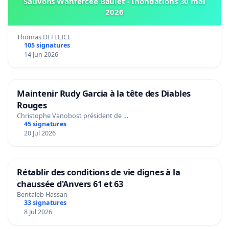
Sauvons Wanfercée Baulet - Inondations 30 mai
2026
Thomas DI FELICE
105 signatures
14 Jun 2026
Maintenir Rudy Garcia à la tête des Diables
Rouges
Christophe Vanobost président de …
45 signatures
20 Jul 2026
Rétablir des conditions de vie dignes à la
chaussée d'Anvers 61 et 63
Bentaleb Hassan
33 signatures
8 Jul 2026