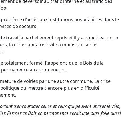
lement de déversoir au trafic interne et au trafic des
loo.
roblème d’accès aux institutions hospitalières dans le
rvices de secours.
e travail a partiellement repris et il y a donc beaucoup
, la crise sanitaire invite à moins utiliser les
lo.
bre totalement fermé. Rappelons que le Bois de la
en permanence aux promeneurs.
ermeture de voiries par une autre commune. La crise
politique qui mettrait encore plus en difficulté
nnement.
portant d'encourager celles et ceux qui peuvent utiliser le vélo,
ler. Fermer ce Bois en permanence serait une pure folie aussi