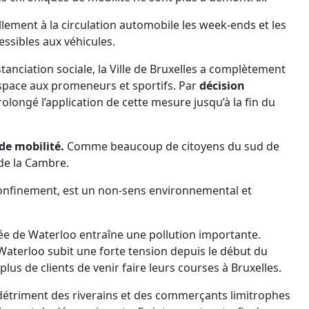
llement à la circulation automobile les week-ends et les
essibles aux véhicules.
tanciation sociale, la Ville de Bruxelles a complètement
espace aux promeneurs et sportifs. Par
décision
olongé l’application de cette mesure jusqu’à la fin du
de mobilité.
Comme beaucoup de citoyens du sud de
 de la Cambre.
confinement, est un non-sens environnemental et
ée de Waterloo entraîne une pollution importante.
Waterloo subit une forte tension depuis le début du
s de clients de venir faire leurs courses à Bruxelles.
 détriment des riverains et des commerçants limitrophes