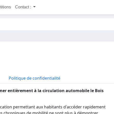
titions
Contact :
Politique de confidentialité
rmer entièrement à la circulation automobile le Bois
cation permettant aux habitants d'accéder rapidement
s chroniques de mobilité ne sont plus à démontrer.