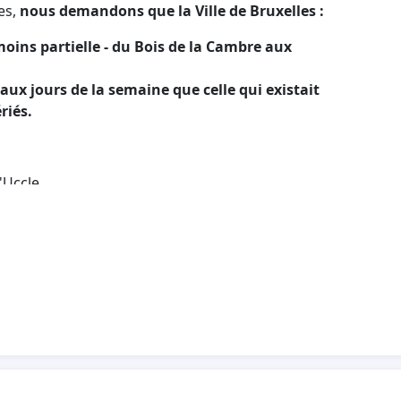
es,
nous demandons que la Ville de Bruxelles :
 moins partielle - du Bois de la Cambre aux
 jours de la semaine que celle qui existait
riés.
'Uccle