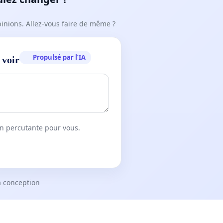
pinions. Allez-vous faire de même ?
Propulsé par l’IA
 voir
on percutante pour vous.
a conception