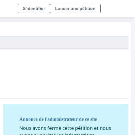
S'identifier
Lancer une pétition
Annonce de l'administrateur de ce site
Nous avons fermé cette pétition et nous