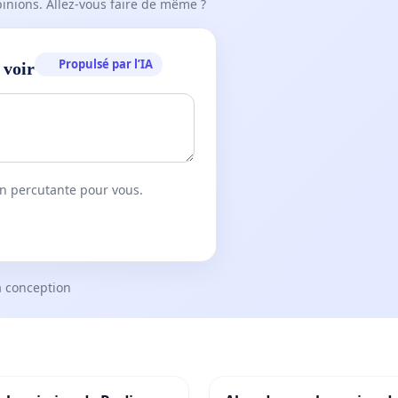
pinions. Allez-vous faire de même ?
Propulsé par l’IA
 voir
on percutante pour vous.
a conception