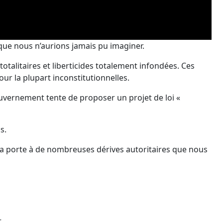
 que nous n’aurions jamais pu imaginer.
talitaires et liberticides totalement infondées. Ces
ur la plupart inconstitutionnelles.
ouvernement tente de proposer un projet de loi «
s.
 la porte à de nombreuses dérives autoritaires que nous
r