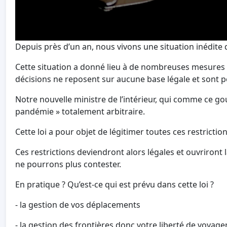
Depuis près d’un an, nous vivons une situation inédite
Cette situation a donné lieu à de nombreuses mesures to
décisions ne reposent sur aucune base légale et sont po
Notre nouvelle ministre de l’intérieur, qui comme ce g
pandémie » totalement arbitraire.
Cette loi a pour objet de légitimer toutes ces restriction
Ces restrictions deviendront alors légales et ouvriront
ne pourrons plus contester.
En pratique ? Qu’est-ce qui est prévu dans cette loi ?
- la gestion de vos déplacements
- la gestion des frontières donc votre liberté de voyage