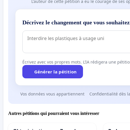
L'auteur de cette pétition a eu le courage de ses o
Décrivez le changement que vous souhaitez
Écrivez avec vos propres mots. L’IA rédigera une pétiti
Générer la pétition
Vos données vous appartiennent
Confidentialité dès l
Autres pétitions qui pourraient vous intéresser