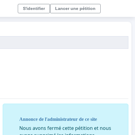
S'identifier
Lancer une pétition
Annonce de l'administrateur de ce site
Nous avons fermé cette pétition et nous