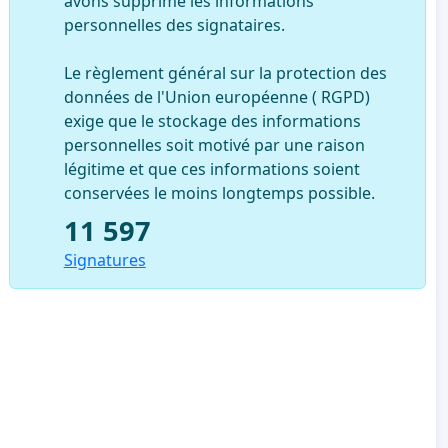
avons supprimé les informations
personnelles des signataires.
Le règlement général sur la protection des
données de l'Union européenne ( RGPD)
exige que le stockage des informations
personnelles soit motivé par une raison
légitime et que ces informations soient
conservées le moins longtemps possible.
11 597
Signatures