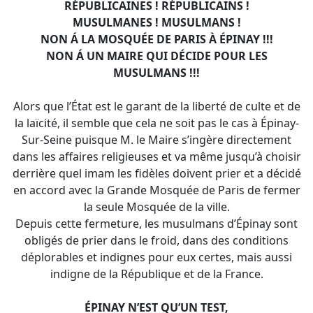
RÉPUBLICAINES ! RÉPUBLICAINS !
MUSULMANES ! MUSULMANS !
NON Á LA MOSQUÉE DE PARIS À ÉPINAY !!!
NON Á UN MAIRE QUI DÉCIDE POUR LES
MUSULMANS !!!
Alors que l’État est le garant de la liberté de culte et de
la laïcité, il semble que cela ne soit pas le cas à Épinay-
Sur-Seine puisque M. le Maire s’ingère directement
dans les affaires religieuses et va même jusqu’à choisir
derrière quel imam les fidèles doivent prier et a décidé
en accord avec la Grande Mosquée de Paris de fermer
la seule Mosquée de la ville.
Depuis cette fermeture, les musulmans d’Épinay sont
obligés de prier dans le froid, dans des conditions
déplorables et indignes pour eux certes, mais aussi
indigne de la République et de la France.
ÉPINAY N’EST QU’UN TEST,