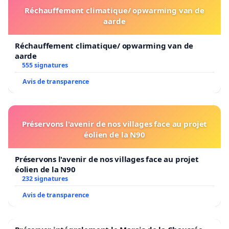
Réchauffement climatique/ opwarming van de
aarde
Réchauffement climatique/ opwarming van de
aarde
555 signatures
Avis de transparence
Préservons l'avenir de nos villages face au projet
éolien de la N90
Préservons l'avenir de nos villages face au projet
éolien de la N90
232 signatures
Avis de transparence