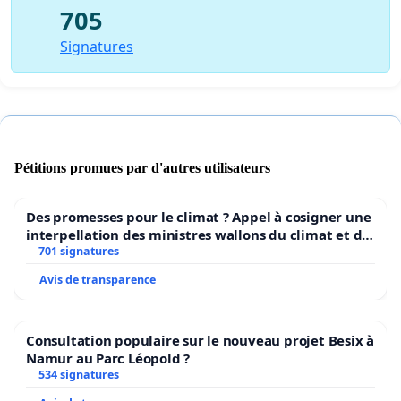
705
Signatures
Pétitions promues par d'autres utilisateurs
Des promesses pour le climat ? Appel à cosigner une
interpellation des ministres wallons du climat et de
l’environnement.
701 signatures
Avis de transparence
Consultation populaire sur le nouveau projet Besix à
Namur au Parc Léopold ?
534 signatures