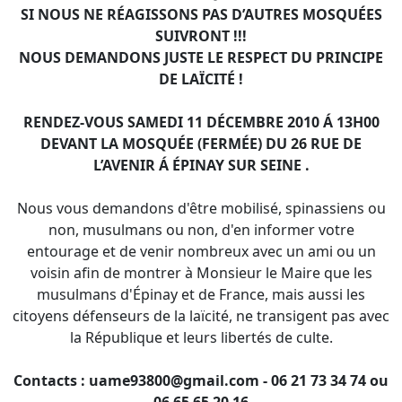
SI NOUS NE RÉAGISSONS PAS D’AUTRES MOSQUÉES
SUIVRONT !!!
NOUS DEMANDONS JUSTE LE RESPECT DU PRINCIPE
DE LAÏCITÉ !
RENDEZ-VOUS SAMEDI 11 DÉCEMBRE 2010 Á 13H00
DEVANT LA MOSQUÉE (FERMÉE) DU 26 RUE DE
L’AVENIR Á ÉPINAY
SUR SEINE .
Nous vous demandons d'être mobilisé, spinassiens ou
non, musulmans ou non, d'en informer votre
entourage et de venir nombreux avec un ami ou un
voisin afin de montrer à Monsieur le Maire que les
musulmans d'Épinay et de France, mais aussi les
citoyens défenseurs de la laïcité, ne transigent pas avec
la République et leurs libertés de culte.
Contacts :
uame93800@gmail.com
- 06 21 73 34 74 ou