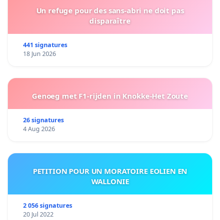
Un refuge pour des sans-abri ne doit pas
disparaître
441 signatures
18 Jun 2026
Genoeg met F1-rijden in Knokke-Het Zoute
26 signatures
4 Aug 2026
PETITION POUR UN MORATOIRE EOLIEN EN
WALLONIE
2 056 signatures
20 Jul 2022