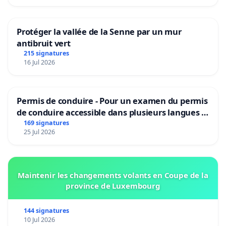
Protéger la vallée de la Senne par un mur
antibruit vert
215 signatures
16 Jul 2026
Permis de conduire - Pour un examen du permis
de conduire accessible dans plusieurs langues à
Bruxelles
169 signatures
25 Jul 2026
Maintenir les changements volants en Coupe de la
province de Luxembourg
144 signatures
10 Jul 2026