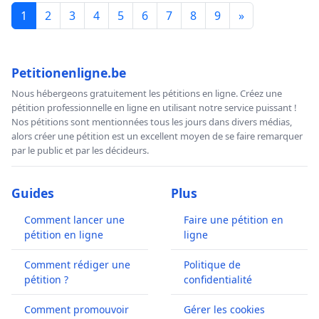
1
2
3
4
5
6
7
8
9
»
Petitionenligne.be
Nous hébergeons gratuitement les pétitions en ligne. Créez une
pétition professionnelle en ligne en utilisant notre service puissant !
Nos pétitions sont mentionnées tous les jours dans divers médias,
alors créer une pétition est un excellent moyen de se faire remarquer
par le public et par les décideurs.
Guides
Plus
Comment lancer une
Faire une pétition en
pétition en ligne
ligne
Comment rédiger une
Politique de
pétition ?
confidentialité
Comment promouvoir
Gérer les cookies