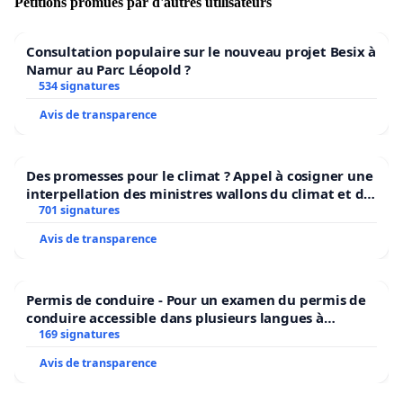
Pétitions promues par d'autres utilisateurs
Consultation populaire sur le nouveau projet Besix à
Namur au Parc Léopold ?
534 signatures
Avis de transparence
Des promesses pour le climat ? Appel à cosigner une
interpellation des ministres wallons du climat et de
l’environnement.
701 signatures
Avis de transparence
Permis de conduire - Pour un examen du permis de
conduire accessible dans plusieurs langues à
Bruxelles
169 signatures
Avis de transparence