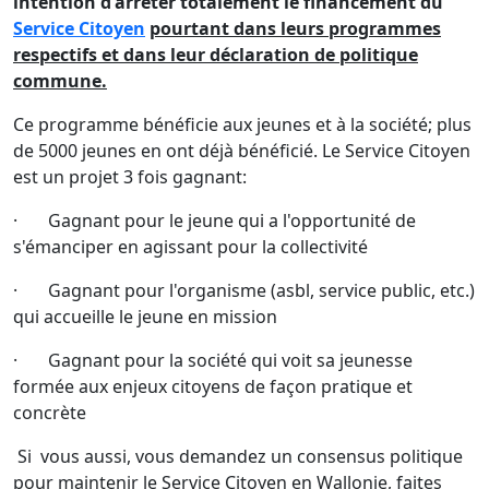
intention d'arrêter totalement le financement du
Service Citoyen
pourtant dans leurs programmes
respectifs et dans leur déclaration de politique
commune.
Ce programme bénéficie aux jeunes et à la société; plus
de 5000 jeunes en ont déjà bénéficié. Le Service Citoyen
est un projet 3 fois gagnant:
· Gagnant pour le jeune qui a l'opportunité de
s'émanciper en agissant pour la collectivité
· Gagnant pour l'organisme (asbl, service public, etc.)
qui accueille le jeune en mission
· Gagnant pour la société qui voit sa jeunesse
formée aux enjeux citoyens de façon pratique et
concrète
Si vous aussi, vous demandez un consensus politique
pour maintenir le Service Citoyen en Wallonie, faites