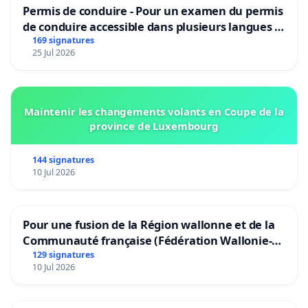
Permis de conduire - Pour un examen du permis
de conduire accessible dans plusieurs langues à
Bruxelles
169 signatures
25 Jul 2026
Maintenir les changements volants en Coupe de la
province de Luxembourg
144 signatures
10 Jul 2026
Pour une fusion de la Région wallonne et de la
Communauté française (Fédération Wallonie-
Bruxelles)
129 signatures
10 Jul 2026