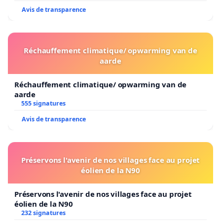
Avis de transparence
Réchauffement climatique/ opwarming van de
aarde
Réchauffement climatique/ opwarming van de
aarde
555 signatures
Avis de transparence
Préservons l'avenir de nos villages face au projet
éolien de la N90
Préservons l'avenir de nos villages face au projet
éolien de la N90
232 signatures