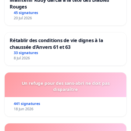
Rouges
45 signatures
20 Jul 2026
Rétablir des conditions de vie dignes à la
chaussée d'Anvers 61 et 63
33 signatures
8 Jul 2026
Un refuge pour des sans-abri ne doit pas
disparaître
441 signatures
18 Jun 2026