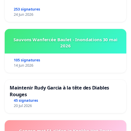
253 signatures
24 Jun 2026
Sauvons Wanfercée Baulet - Inondations 30 mai
2026
105 signatures
14 Jun 2026
Maintenir Rudy Garcia à la tête des Diables
Rouges
45 signatures
20 Jul 2026
Genoeg met F1-rijden in Knokke-Het Zoute