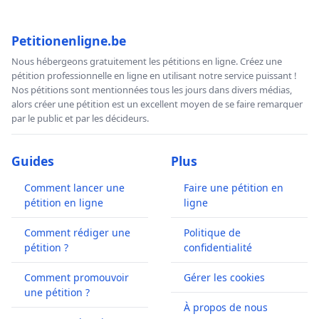
Petitionenligne.be
Nous hébergeons gratuitement les pétitions en ligne. Créez une
pétition professionnelle en ligne en utilisant notre service puissant !
Nos pétitions sont mentionnées tous les jours dans divers médias,
alors créer une pétition est un excellent moyen de se faire remarquer
par le public et par les décideurs.
Guides
Plus
Comment lancer une
Faire une pétition en
pétition en ligne
ligne
Comment rédiger une
Politique de
pétition ?
confidentialité
Comment promouvoir
Gérer les cookies
une pétition ?
À propos de nous