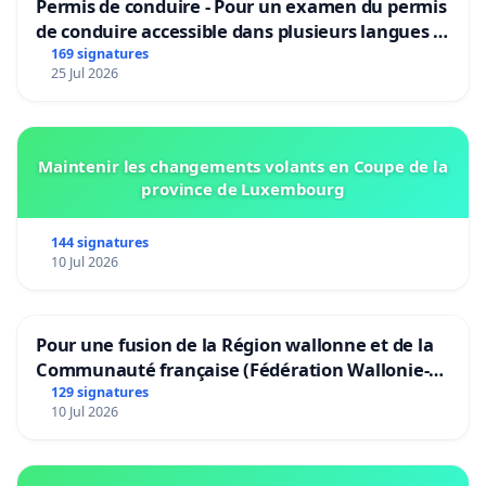
Permis de conduire - Pour un examen du permis
de conduire accessible dans plusieurs langues à
Bruxelles
169 signatures
25 Jul 2026
Maintenir les changements volants en Coupe de la
province de Luxembourg
144 signatures
10 Jul 2026
Pour une fusion de la Région wallonne et de la
Communauté française (Fédération Wallonie-
Bruxelles)
129 signatures
10 Jul 2026