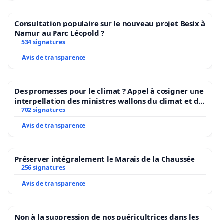
Consultation populaire sur le nouveau projet Besix à
Namur au Parc Léopold ?
534 signatures
Avis de transparence
Des promesses pour le climat ? Appel à cosigner une
interpellation des ministres wallons du climat et de
l’environnement.
702 signatures
Avis de transparence
Préserver intégralement le Marais de la Chaussée
256 signatures
Avis de transparence
Non à la suppression de nos puéricultrices dans les