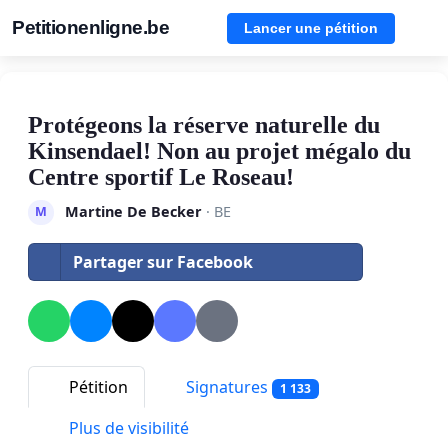
Petitionenligne.be
Lancer une pétition
Protégeons la réserve naturelle du
Kinsendael! Non au projet mégalo du
Centre sportif Le Roseau!
Martine De Becker
· BE
M
Partager sur Facebook
Pétition
Signatures
1 133
Plus de visibilité