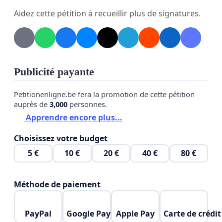
Aidez cette pétition à recueillir plus de signatures.
Kinsendael-Kriekenput.
Publicité payante
Petitionenligne.be fera la promotion de cette pétition
auprès de
3,000
personnes.
Apprendre encore plus...
Choisissez votre budget
5 €
10 €
20 €
40 €
80 €
Méthode de paiement
PayPal
Google Pay
Apple Pay
Carte de crédit