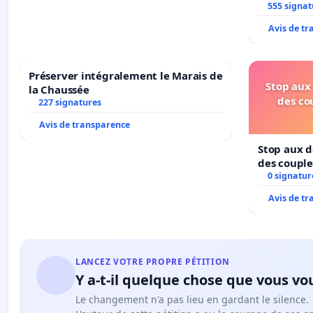
555 signat
Avis de t
Préserver intégralement le Marais de
Stop aux 
la Chaussée
des co
227 signatures
Avis de transparence
Stop aux d
des couple
0 signatur
Avis de t
LANCEZ VOTRE PROPRE PÉTITION
Y a-t-il quelque chose que vous vo
Le changement n'a pas lieu en gardant le silence.