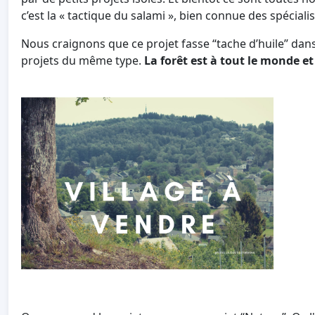
c’est la « tactique du salami », bien connue des spéciali
Nous craignons que ce projet fasse “tache d’huile” dans
projets du même type.
La forêt est à tout le monde et d