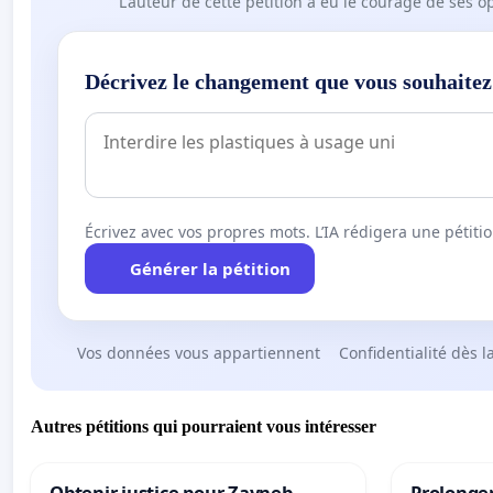
L'auteur de cette pétition a eu le courage de ses o
Décrivez le changement que vous souhaitez
Écrivez avec vos propres mots. L’IA rédigera une pétiti
Générer la pétition
Vos données vous appartiennent
Confidentialité dès l
Autres pétitions qui pourraient vous intéresser
Obtenir justice pour Zayneb-
Prolonger