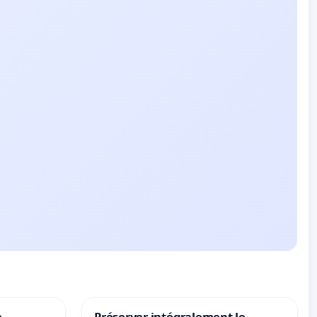
e
Préserver intégralement le