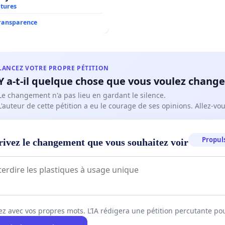
atures
transparence
LANCEZ VOTRE PROPRE PÉTITION
Y a-t-il quelque chose que vous voulez change
Le changement n'a pas lieu en gardant le silence.
L'auteur de cette pétition a eu le courage de ses opinions. Allez-v
Propuls
rivez le changement que vous souhaitez voir
ez avec vos propres mots. L’IA rédigera une pétition percutante po