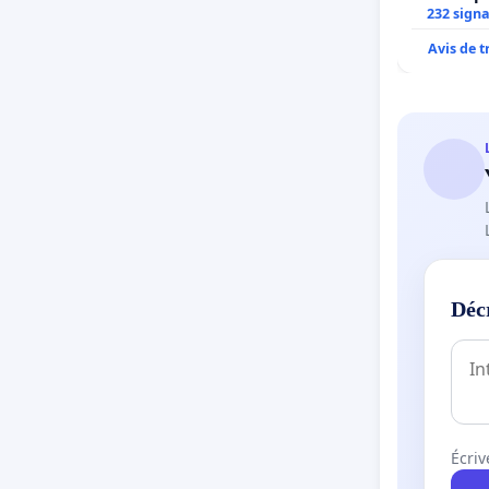
232 sign
Avis de 
Déc
Écriv