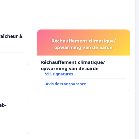
raîcheur à
Réchauffement climatique/
opwarming van de aarde
Réchauffement climatique/
opwarming van de aarde
555 signatures
Avis de transparence
eb-