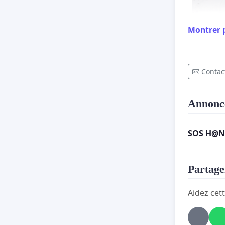
Montrer 
Contact
Annonc
SOS H@
Partager
Aidez cett