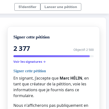
S'identifier
Lancer une pétition
Signer cette pétition
2 377
Objectif: 2 500
Voir les signatures →
Signer cette pétition
En signant, j’accepte que
Marc HÉLIN
, en
tant que créateur de la pétition, voie les
informations que je fournis dans ce
formulaire.
Nous n'afficherons pas publiquement en