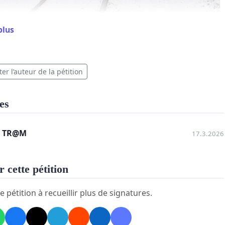
plus
er l’auteur de la pétition
es
N TR@M
17.3.2026
 cette pétition
e pétition à recueillir plus de signatures.