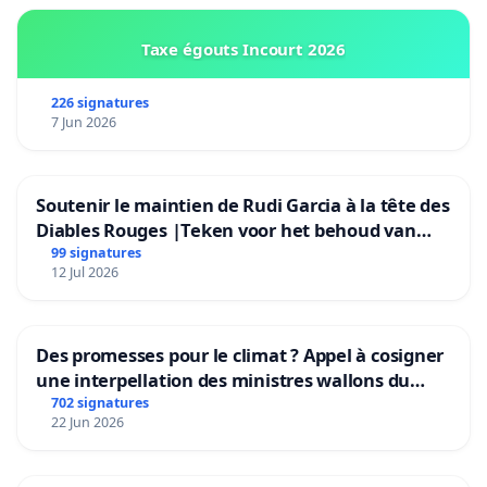
Taxe égouts Incourt 2026
226 signatures
7 Jun 2026
Soutenir le maintien de Rudi Garcia à la tête des
Diables Rouges |Teken voor het behoud van
Rudi Garcia als bondscoach
99 signatures
12 Jul 2026
Des promesses pour le climat ? Appel à cosigner
une interpellation des ministres wallons du
climat et de l’environnement.
702 signatures
22 Jun 2026