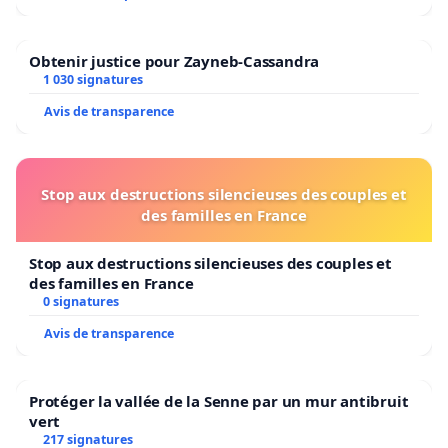
Signez la pétition !
Obtenir justice pour Zayneb-Cassandra
1 030 signatures
Y.PERREY
Avis de transparence
Stop aux destructions silencieuses des couples et
des familles en France
Stop aux destructions silencieuses des couples et
des familles en France
0 signatures
Avis de transparence
Protéger la vallée de la Senne par un mur antibruit
vert
217 signatures