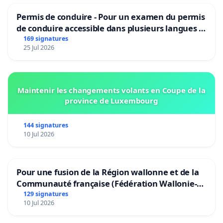
Permis de conduire - Pour un examen du permis
de conduire accessible dans plusieurs langues à
Bruxelles
169 signatures
25 Jul 2026
Maintenir les changements volants en Coupe de la
province de Luxembourg
144 signatures
10 Jul 2026
Pour une fusion de la Région wallonne et de la
Communauté française (Fédération Wallonie-
Bruxelles)
129 signatures
10 Jul 2026