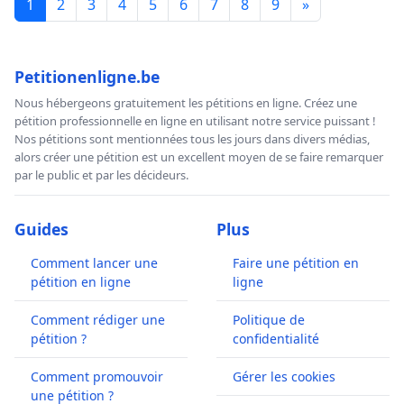
1
2
3
4
5
6
7
8
9
»
Petitionenligne.be
Nous hébergeons gratuitement les pétitions en ligne. Créez une
pétition professionnelle en ligne en utilisant notre service puissant !
Nos pétitions sont mentionnées tous les jours dans divers médias,
alors créer une pétition est un excellent moyen de se faire remarquer
par le public et par les décideurs.
Guides
Plus
Comment lancer une
Faire une pétition en
pétition en ligne
ligne
Comment rédiger une
Politique de
pétition ?
confidentialité
Comment promouvoir
Gérer les cookies
une pétition ?