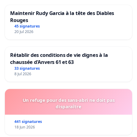
Maintenir Rudy Garcia à la tête des Diables
Rouges
45 signatures
20 Jul 2026
Rétablir des conditions de vie dignes à la
chaussée d'Anvers 61 et 63
33 signatures
8 Jul 2026
Un refuge pour des sans-abri ne doit pas
disparaître
441 signatures
18 Jun 2026