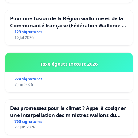
Pour une fusion de la Région wallonne et de la
Communauté française (Fédération Wallonie-
Bruxelles)
129 signatures
10 Jul 2026
Taxe égouts Incourt 2026
224 signatures
7 Jun 2026
Des promesses pour le climat ? Appel à cosigner
une interpellation des ministres wallons du
climat et de l’environnement.
700 signatures
22 Jun 2026