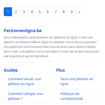
1
2
3
4
5
6
7
8
9
»
Petitionenligne.be
Nous hébergeons gratuitement les pétitions en ligne. Créez une
pétition professionnelle en ligne en utilisant notre service puissant !
Nos pétitions sont mentionnées tous les jours dans divers médias,
alors créer une pétition est un excellent moyen de se faire remarquer
par le public et par les décideurs.
Guides
Plus
Comment lancer une
Faire une pétition en
pétition en ligne
ligne
Comment rédiger une
Politique de
pétition ?
confidentialité