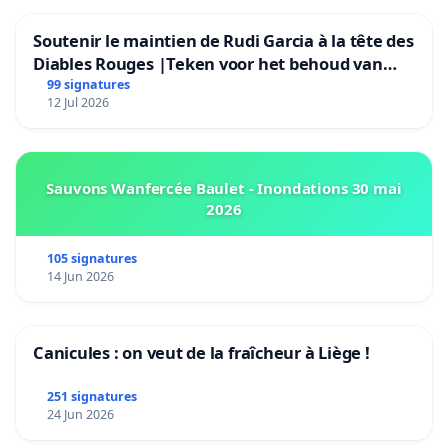
Soutenir le maintien de Rudi Garcia à la tête des
Diables Rouges |Teken voor het behoud van
Rudi Garcia als bondscoach
99 signatures
12 Jul 2026
Sauvons Wanfercée Baulet - Inondations 30 mai
2026
105 signatures
14 Jun 2026
Canicules : on veut de la fraîcheur à Liège !
251 signatures
24 Jun 2026