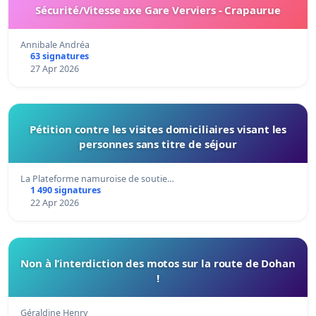
Sécurité/Vitesse axe Gare Verviers - Crapaurue
Annibale Andréa
63 signatures
27 Apr 2026
Pétition contre les visites domiciliaires visant les
personnes sans titre de séjour
La Plateforme namuroise de soutie…
1 490 signatures
22 Apr 2026
Non à l’interdiction des motos sur la route de Dohan
!
Géraldine Henry