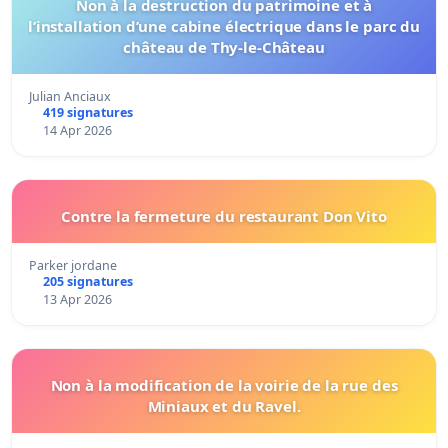
Non à la destruction du patrimoine et à
l’installation d’une cabine électrique dans le parc du
château de Thy-le-Château
Julian Anciaux
419 signatures
14 Apr 2026
Contre la fermeture du restaurant Don Vito
Parker jordane
205 signatures
13 Apr 2026
Non à la modification de la voirie de la rue des
Miniaux et du Ravel.