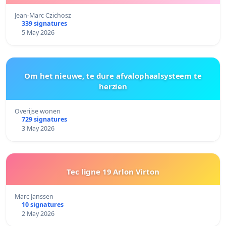
Jean-Marc Czichosz
339 signatures
5 May 2026
Om het nieuwe, te dure afvalophaalsysteem te
herzien
Overijse wonen
729 signatures
3 May 2026
Tec ligne 19 Arlon Virton
Marc Janssen
10 signatures
2 May 2026