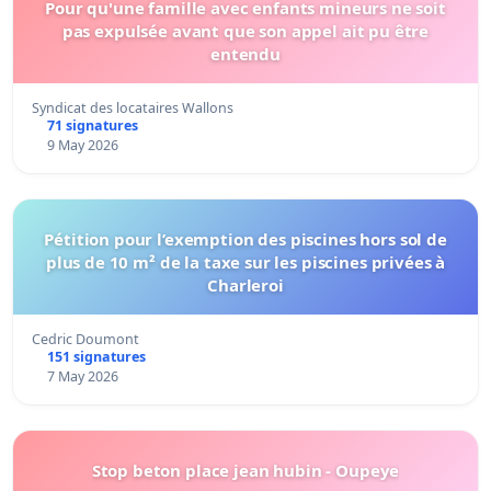
Pour qu'une famille avec enfants mineurs ne soit
pas expulsée avant que son appel ait pu être
entendu
Syndicat des locataires Wallons
71 signatures
9 May 2026
Pétition pour l’exemption des piscines hors sol de
plus de 10 m² de la taxe sur les piscines privées à
Charleroi
Cedric Doumont
151 signatures
7 May 2026
Stop beton place jean hubin - Oupeye