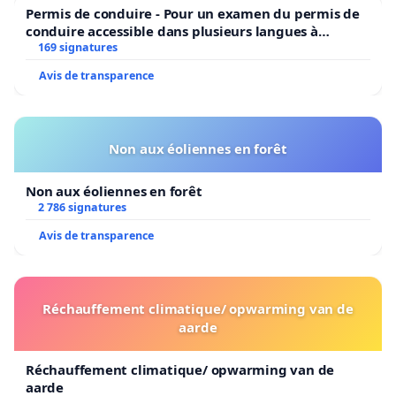
Permis de conduire - Pour un examen du permis de
conduire accessible dans plusieurs langues à
Bruxelles
169 signatures
Avis de transparence
Non aux éoliennes en forêt
Non aux éoliennes en forêt
2 786 signatures
Avis de transparence
Réchauffement climatique/ opwarming van de
aarde
Réchauffement climatique/ opwarming van de
aarde