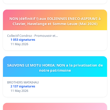
NON (définitif !) aux EOLIENNES ENECO-ASPIRAVI à
Clavier, Havelange et Somme-Leuze (Mai 2026)
Collectif Condroz - Promouvoir et…
1 053 signatures
11 May 2026
SAUVONS LE MOTU HOREA: NON a la privatisation de
notre patrimoine
BROTHERS MATAIHAU
2 137 signatures
11 May 2026