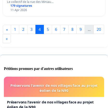
Le collectif de la rue des Miniau…
179 signatures
11 Apr 2026
«
1
2
3
4
5
6
7
8
9
...
20
»
Pétitions promues par d'autres utilisateurs
Préservons l'avenir de nos villages face au projet
éolien de la N90
Préservons l'avenir de nos villages face au projet
éolien de la N90