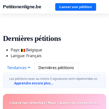
Petitionenligne.be
Lancer une pétition
Dernières pétitions
Pays:
Belgique
Langue: Français
Tendances
Dernières pétitions
Les pétitions avec au moins 5 signatures sont répertoriées ici.
Apprendre encore plus...
Contre les réformes ! Pour l’avenir de nos enfants !